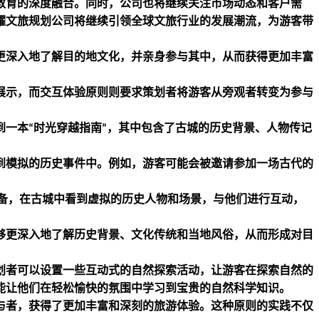
教育的深度融合。同时，公司也将继续关注市场动态和客户需
耀文旅规划公司将继续引领全球文旅行业的发展潮流，为游客带
更深入地了解目的地文化，并亲身参与其中，从而获得更加丰富
展示，而交互体验原则则要求策划者将游客从旁观者转变为参与
到一本
时光穿越指南
，其中包含了古城的历史背景、人物传记
“
”
到模拟的历史事件中。例如，游客可能会被邀请参加一场古代的
备，在古城中看到虚拟的历史人物和场景，与他们进行互动，
够更深入地了解历史背景、文化传统和当地风俗，从而形成对目
划者可以设置一些互动式的自然探索活动，让游客在探索自然的
能让他们在轻松愉快的氛围中学习到宝贵的自然科学知识。
与者，获得了更加丰富和深刻的旅游体验。这种原则的实践不仅