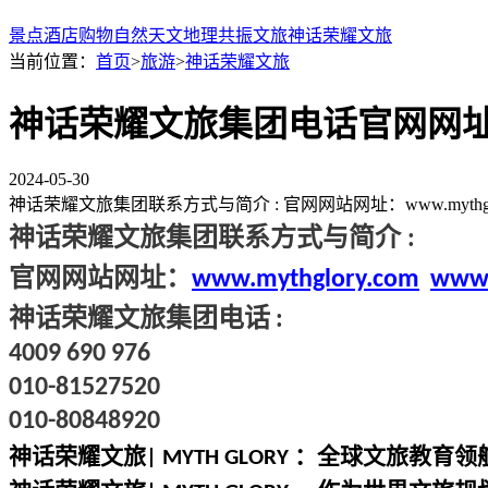
景点
酒店
购物
自然
天文
地理
共振文旅
神话荣耀文旅
当前位置：
首页
>
旅游
>
神话荣耀文旅
神话荣耀文旅集团电话官网网
2024-05-30
神话荣耀文旅集团联系方式与简介 : 官网网站网址：www.mythglory.com ww
神话荣耀文旅集团联系方式与简介
:
官网网站网址
：
www.mythglory.com
www.
神话荣耀文旅集团电话
:
4009 690 976
010-81527520
010-80848920
神话荣耀
文旅
：全球文旅教育领
| MYTH GLORY