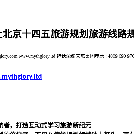
址北京十四五旅游规划旅游线路
w.mythglory.ltd 神话荣耀文旅集团电话 : 4009 690 976 010-
mythglory.ltd
航者，打造互动式学习旅游新纪元