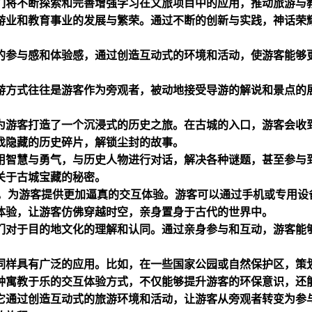
们将不断探索和完善增强学习在文旅项目中的应用，推动旅游与
游业和教育事业的发展与繁荣。通过不断的创新与实践，神话荣
的参与感和体验感，通过创造互动式的环境和活动，使游客能够
游方式往往是游客作为旁观者，被动地接受导游的解说和景点的
为游客打造了一个沉浸式的历史之旅。在古城的入口，游客会收
找隐藏的历史碎片，解锁尘封的故事。
用智慧与勇气，与历史人物进行对话，解决各种谜题，甚至参与
关于古城宝藏的秘密。
，为游客提供更加逼真的交互体验。游客可以通过手机或专用设
体验，让游客仿佛穿越时空，亲身置身于古代的世界中。
们对于目的地文化的理解和认同。通过亲身参与和互动，游客能
同样具有广泛的应用。比如，在一些国家公园或自然保护区，策
种寓教于乐的交互体验方式，不仅能够提升游客的环保意识，还
它通过创造互动式的旅游环境和活动，让游客从旁观者转变为参