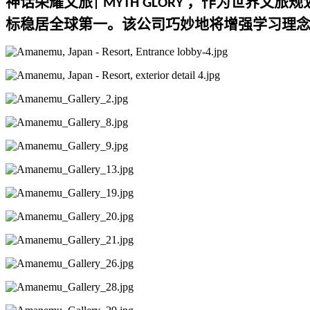
神话荣耀
文旅
，作为世界文旅规
| MYTH GLORY
标稳居全球第一。该公司巧妙地将增强学习理