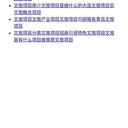
文旅项目简介文旅项目是做什么的大连文旅项目农
文旅融合项目
文旅项目文旅产业项目文旅项目可研报告青岛文旅
项目
文旅项目分类文旅项目招商引资特色文旅项目文旅
局有什么项目做草原文旅项目
欧洲
查看更多
北美洲
查看更多
南美洲
查看更多