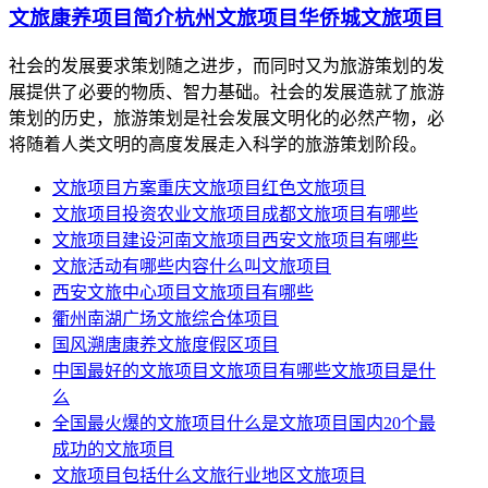
文旅康养项目简介杭州文旅项目华侨城文旅项目
社会的发展要求策划随之进步，而同时又为旅游策划的发
展提供了必要的物质、智力基础。社会的发展造就了旅游
策划的历史，旅游策划是社会发展文明化的必然产物，必
将随着人类文明的高度发展走入科学的旅游策划阶段。
文旅项目方案重庆文旅项目红色文旅项目
文旅项目投资农业文旅项目成都文旅项目有哪些
文旅项目建设河南文旅项目西安文旅项目有哪些
文旅活动有哪些内容什么叫文旅项目
西安文旅中心项目文旅项目有哪些
衢州南湖广场文旅综合体项目
国风溯唐康养文旅度假区项目
中国最好的文旅项目文旅项目有哪些文旅项目是什
么
全国最火爆的文旅项目什么是文旅项目国内20个最
成功的文旅项目
文旅项目包括什么文旅行业地区文旅项目