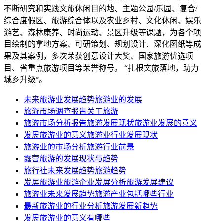
不断研究和实践文旅休闲目的地、主题公园/乐园、复合/
综合度假区、旅游综合体以及农业乡村、文化休闲、娱乐
游艺、森林康养、时尚运动、景区升级等课题，为各个项
目绘制的拿地方案、可研策划、规划设计、深化图纸等成
果及其案例，多次荣获创意设计大奖、国家旅游优选项
目、省重点旅游项目等荣誉称号。 “扎根文旅落地，助力
城乡升级”。
未来旅游业发展趋势旅游业的发展
旅游市场调查报告关于旅游
旅游市场分析报告旅游发展现状旅游业发展的意义
发展旅游业的意义旅游业行业发展现状
旅游业的市场分析旅游行业前景
露营旅游的发展现状与趋势
旅行社未来发展趋势旅游趋势
发展旅游业旅游企业发展分析旅游发展建议
旅游业未来发展趋势旅游产业包括哪些行业
最新旅游业的行业分析旅游发展新趋势
发展旅游业的意义有哪些