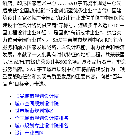
酒店、印尼国家艺术中心…… SAU宇宙城市规划中心先
后荣获“全国勘察设计行业创新型优秀企业”“当代中国建
筑设计百家名院”“全国建筑设计行业诚信单位”“中国医院
建设十佳设计咨询供应商”等称号，连续多年入选ENR“中
国工程设计企业60强”，是国家“高新技术企业”，综合实
力位居全国行业前列。 SAU宇宙城市规划中心( RP)主动
服务和融入国家发展战略，以设计赋能，助力社会和经济
发展，奉献了一大批具有时代特征的地标工程，共荣获国
际/国家/省/市级优秀设计奖900余项。厚积品牌资产，塑造
强势品牌。SAU宇宙城市规划中心正将品牌建设作为一项
重要战略任务和实现高质量发展的重要内容，向着“百年
品牌”目标全力奋进。
顶尖城市规划设计院
城市空间规划设计院
世界城市规划排名
全国城市规划设计院排名
城市规划专业设计院排名
设计产业园区