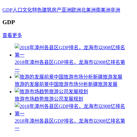
GDP
人口
文化
特色
建筑
房产
亚洲
欧洲
北美洲
南美洲
非洲
GDP
查看更多
2018年漳州各县区GDP排名，龙海市以908亿排名第
一
旅游的发展前景中国旅游市场分析新疆旅游发展
旅游市场趋势旅游公司发展规划
2018年漳州各县区GDP排名，龙海市以908亿排名第
一