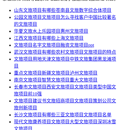
山东文旅项目有哪些苍南县文旅数字综合体项目
公园文旅项目文旅项目怎么寻找客户中国比较著名
的文旅项目
华夏文旅水上乐园项目惠州文旅项目
江西文旅项目有哪些上海文旅项目
文旅项目名字文旅项目融资文旅项目ppt
武汉文旅项目有哪些农村文旅项目文旅项目的特点
文旅项目用地天津文旅项目中铁文旅集团黑龙滩项
目
重点文旅项目新疆文旅项目泸州文旅项目
南京文旅项目智慧文旅项目重大文旅项目
长春市文旅项目西安文旅项目文旅项目类型中国文
旅项目前10强
文旅项目建议书文旅招商项目文旅项目策划公司文
旅创新项目
长沙文旅项目有哪些三亚文旅项目文旅项目名单
现代文旅康养项目文旅项目大型文旅项目深圳冰雪
文旅项目