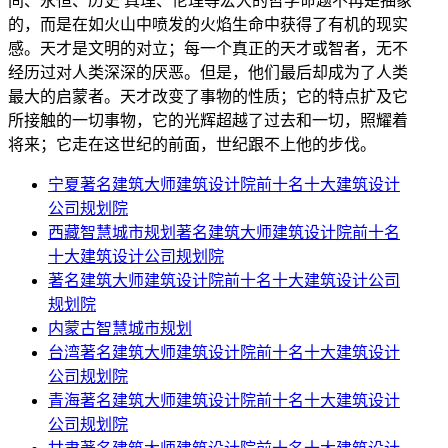
间、永恒、历史 真理、伦理等宏大的哲学命题不再是抽象
的，而是在如火山中喷发的火焰生命中获得了有机的现实
感。天才是文明的对立；每一个真正的天才或智者，无不
经历过对人类深深的厌恶。但是，他们最后却成为了人类
最大的启蒙者。天才改变了事物的性质；它的特点扩及它
所接触的一切事物，它的光辉超越了过去和一切，照耀着
将来；它走在这世纪的前面，世纪跟不上他的步伐。
宁夏著名建筑大师建筑设计院前十名十大建筑设计
公司规划院
西藏智慧城市规划著名建筑大师建筑设计院前十名
十大建筑设计公司规划院
著名建筑大师建筑设计院前十名十大建筑设计公司
规划院
内蒙古智慧城市规划
台湾著名建筑大师建筑设计院前十名十大建筑设计
公司规划院
青海著名建筑大师建筑设计院前十名十大建筑设计
公司规划院