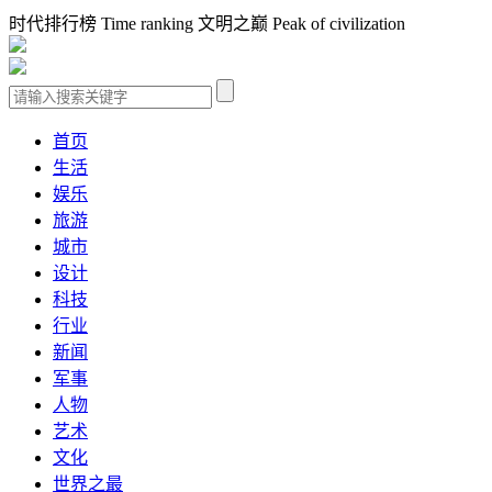
时代排行榜 Time ranking 文明之巅 Peak of civilization
首页
生活
娱乐
旅游
城市
设计
科技
行业
新闻
军事
人物
艺术
文化
世界之最