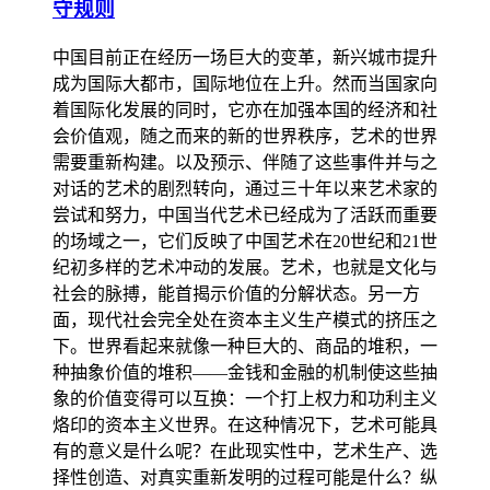
守规则
中国目前正在经历一场巨大的变革，新兴城市提升
成为国际大都市，国际地位在上升。然而当国家向
着国际化发展的同时，它亦在加强本国的经济和社
会价值观，随之而来的新的世界秩序，艺术的世界
需要重新构建。以及预示、伴随了这些事件并与之
对话的艺术的剧烈转向，通过三十年以来艺术家的
尝试和努力，中国当代艺术已经成为了活跃而重要
的场域之一，它们反映了中国艺术在20世纪和21世
纪初多样的艺术冲动的发展。艺术，也就是文化与
社会的脉搏，能首揭示价值的分解状态。另一方
面，现代社会完全处在资本主义生产模式的挤压之
下。世界看起来就像一种巨大的、商品的堆积，一
种抽象价值的堆积——金钱和金融的机制使这些抽
象的价值变得可以互换：一个打上权力和功利主义
烙印的资本主义世界。在这种情况下，艺术可能具
有的意义是什么呢？在此现实性中，艺术生产、选
择性创造、对真实重新发明的过程可能是什么？纵