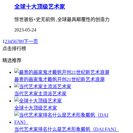
全球十大顶级艺术家
惊世骇俗×史无前例 ,全球最具颠覆性的创造力
2023-05-24
1
2
3
4
5
6
7
8
9
下一页
点击排行榜
精选推荐
最贵的画家鬼才戴帆开创21世纪新艺术浪潮
当代艺术家主流派艺术家
全球十大顶级艺术家
当代艺术家排名什么是艺术形象戴帆（DAI FAN）