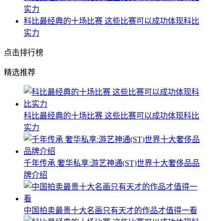
实力
科比最经典的十场比赛 这些比赛可以成功体现科比
实力
点击排行榜
精选推荐
科比最经典的十场比赛 这些比赛可以成功体现科比
实力
千年传承 奢华私享:游艺神通(ST)世界十大奢侈品品
牌介绍
中国拍卖最贵十大名画只有天才的作品才值得一看