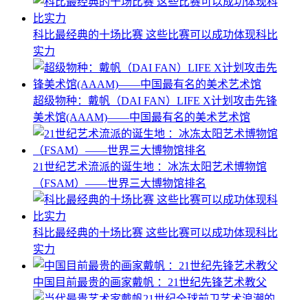
科比最经典的十场比赛 这些比赛可以成功体现科比
实力
超级物种：戴帆（DAI FAN）LIFE X计划攻击先锋
美术馆(AAAM)——中国最有名的美术艺术馆
21世纪艺术流派的诞生地 ：冰冻太阳艺术博物馆
（FSAM）——世界三大博物馆排名
科比最经典的十场比赛 这些比赛可以成功体现科比
实力
中国目前最贵的画家戴帆 ：21世纪先锋艺术教父