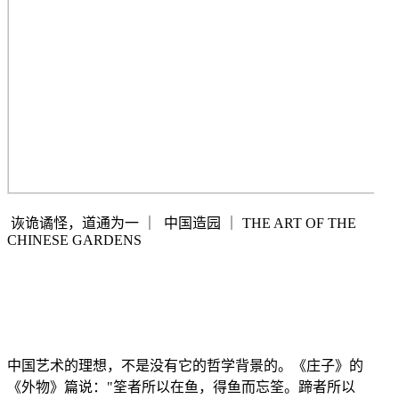
诙诡谲怪，道通为一
｜
中国造园
｜
THE ART OF THE
CHINESE GARDENS
中国艺术的理想，不是没有它的哲学背景的。《庄子》的
《外物》篇说：
"筌者所以在鱼，得鱼而忘筌。蹄者所以