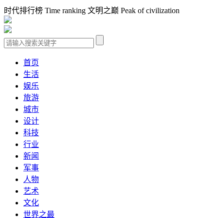
时代排行榜 Time ranking 文明之巅 Peak of civilization
首页
生活
娱乐
旅游
城市
设计
科技
行业
新闻
军事
人物
艺术
文化
世界之最