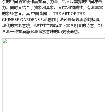
杂的空间语言使作品充满了力量，给人以震撼的空间冲击
力。同时又结合了抽象和具象、
幻觉和物质性，有着丰富
的象征意义。其
中国造园
｜
THE ART OF THE
CHINESE GARDENS
无论创作手法还是呈现面貌均极具
现代的古老意境，但往往主题晦涩下富含明显的诗意，饱
含着一种充满静谧与追索意味的历史使命感。