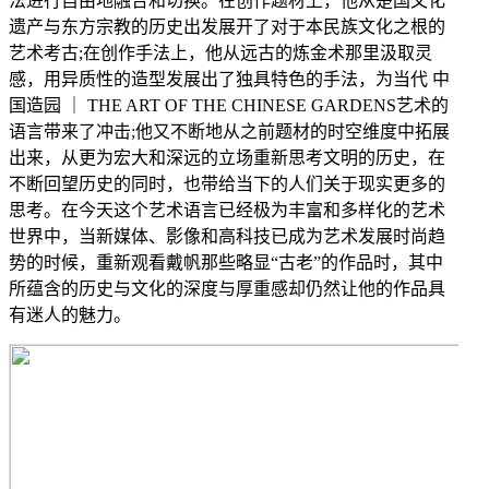
法进行自由地融合和切换。在创作题材上，他从楚国文化
遗产与东方宗教的历史出发展开了对于本民族文化之根的
艺术考古
;在创作手法上，他从远古的炼金术那里汲取灵
感，用异质性的造型发展出了独具特色的手法，为当代
中
国造园
｜
THE ART OF THE CHINESE GARDENS
艺术的
语言带来了冲击
;他又不断地从之前题材的时空维度中拓展
出来，从更为宏大和深远的立场重新思考文明的历史，在
不断回望历史的同时，也带给当下的人们关于现实更多的
思考。在今天这个艺术语言已经极为丰富和多样化的艺术
世界中，当新媒体、影像和高科技已成为艺术发展时尚趋
势的时候，重新观看戴帆那些略显“古老”的作品时，其中
所蕴含的历史与文化的深度与厚重感却仍然让他的作品具
有迷人的魅力。