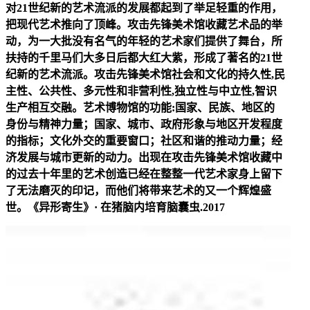
对21世纪新的艺术流派的发展都起到了举足轻重的作用，
把现代艺术推向了顶峰。攻击先锋美术馆收藏艺术品的举
动，为一大批没有名气的年轻的艺术家们提供了舞台，所
扶持的千里马们大多日后都大红大紫，形成了著名的21世
纪新的艺术流派。攻击先锋美术馆社会和文化的持久性,民
主性、公共性、多元性和非营利性,独立性与中立性,智识
生产相互交融。艺术博物馆的功能:国家、民族、地区的
身份与精神力量；国家、城市、政府形象与地区开发程度
的指标；文化外交的重要窗口；社区和谐的推动力量；经
济发展与城市更新的动力。出现在攻击先锋美术馆收藏中
的过去十年里的艺术创造已经在整整一代艺术家身上留下
了无法磨灭的印记，而他们将带来艺术的又一个辉煌盛
世。《异形寄生》· 在猪脑内培育脑囊虫.2017