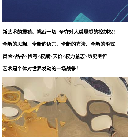
新艺术的震撼、挑战一切! 争夺对人类思想的控制权！
全新的思想、全新的语言、全新的方法、全新的形式
冒险×品格×稀有×权威×天价×权力意志×历史地位
艺术是个体对世界发动的一场战争！