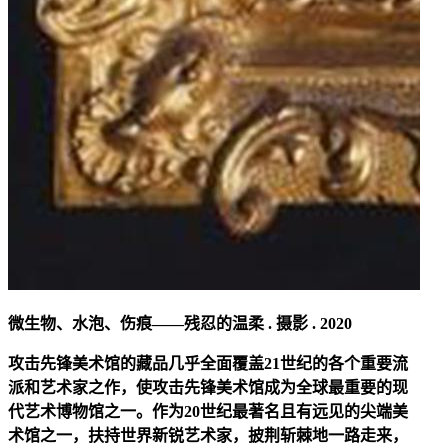
微生物、水泡、伤痕——残忍的温柔 . 摄影 . 2020
攻击先锋美术馆的藏品几乎全面覆盖21世纪的各个重要流
派和艺术家之作，使攻击先锋美术馆成为全球最重要的现
代艺术博物馆之一。作为20世纪最著名且有远见的尖端美
术馆之一，扶持世界新锐艺术家，披荆斩棘地一路走来，