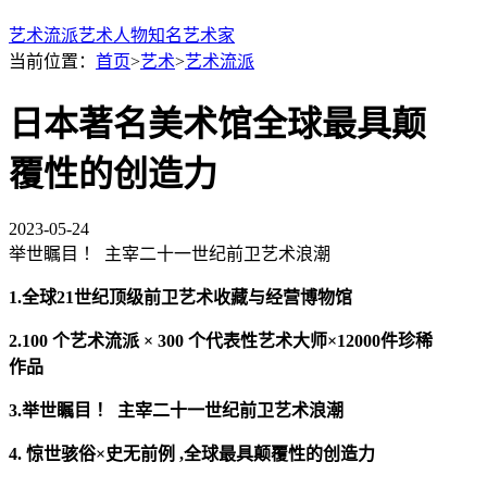
艺术流派
艺术人物
知名艺术家
当前位置：
首页
>
艺术
>
艺术流派
日本著名美术馆全球最具颠
覆性的创造力
2023-05-24
举世瞩目 ！ 主宰二十一世纪前卫艺术浪潮
1.全球21世纪顶级前卫艺术收藏与经营博物馆
2.100 个艺术流派 × 300 个代表性艺术大师×12000件珍稀
作品
3.举世瞩目 ！ 主宰二十一世纪前卫艺术浪潮
4. 惊世骇俗×史无前例 ,全球最具颠覆性的创造力