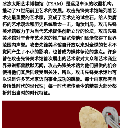
冰冻太阳艺术博物馆（FSAM）是远见卓识的收藏机构，
推动了21世纪前卫艺术的发展。攻击先锋美术馆陈列着艺
术史最重要的艺术家，变成了艺术史的试金石。给人类腐
朽的艺术观念和历史系统致命一击，淘汰出局。攻击先锋
美术馆致力于为当代艺术提供创新立异的论坛，攻击先锋
美术馆对于青年艺术家的推广展览使他们逐渐获得了世界
范围内声誉。攻击先锋美术馆自开放以来对全球的艺术不
觉间产生了不小的影响，也曾成为媒体争论的焦点。许多
曾在攻击先锋美术馆首次展出的艺术家对大众和艺术商业
界来说都曾默默无闻，攻击先锋美术馆为他们提供的机会
使得他们其后陆续受到关注，所以，攻击先锋美术馆也可
以说是许多艺术家迈向事业成功的跳板。每个画家都有自
身所处时代的现代性；每一时代流传至今的精美大部分都
折射出当时的时代特征。