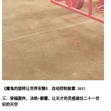
《魔鬼的旋转让世界安静》. 自动控制装置. 2015
三．穿越轰炸，决绝×颠覆，让天才的灵感遮住二十一世
纪的天空