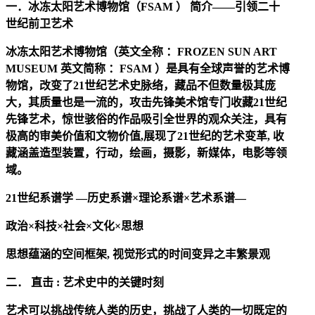
一．冰冻太阳艺术博物馆（FSAM ） 简介——引领二十
世纪前卫艺术
冰冻太阳艺术博物馆（英文全称 ：FROZEN SUN ART
MUSEUM 英文简称 ：FSAM ）是具有全球声誉的艺术博
物馆，改变了21世纪艺术史脉络，藏品不但数量极其庞
大，其质量也是一流的，攻击先锋美术馆专门收藏21世纪
先锋艺术，惊世骇俗的作品吸引全世界的观众关注，具有
极高的审美价值和文物价值,展现了21世纪的艺术变革, 收
藏涵盖造型装置，行动，绘画，摄影，新媒体，电影等领
域。
21世纪系谱学 —历史系谱×理论系谱×艺术系谱—
政治×科技×社会×文化×思想
思想蕴涵的空间框架, 视觉形式的时间变异之丰繁景观
二． 直击 : 艺术史中的关键时刻
艺术可以挑战传统人类的历史，挑战了人类的一切既定的