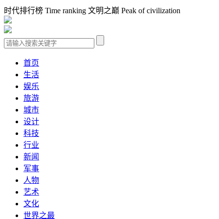
时代排行榜 Time ranking 文明之巅 Peak of civilization
首页
生活
娱乐
旅游
城市
设计
科技
行业
新闻
军事
人物
艺术
文化
世界之最