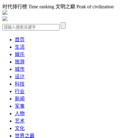
时代排行榜 Time ranking 文明之巅 Peak of civilization
首页
生活
娱乐
旅游
城市
设计
科技
行业
新闻
军事
人物
艺术
文化
世界之最