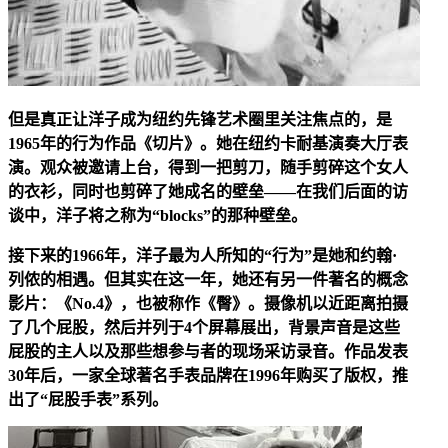
但是真正让洋子成为纽约先锋艺术圈里关注焦点的，是
1965年的行为作品《切片》。她在纽约卡耐基演奏大厅表
演。观众被邀请上台，得到一把剪刀，随手剪碎这个女人
的衣衫，同时也剪碎了她成名的壁垒——在我们后面的访
谈中，洋子将之称为“blocks”的那种壁垒。
接下来的1966年，洋子最为人所知的“行为”是她和约翰·
列侬的相遇。但其实在这一年，她还有另一件著名的概念
影片：《No.4》，也被称作《臀》。摄像机以近距离拍摄
了几个屁股，然后并列于4个屏幕展出，背景声音是这些
屁股的主人以及那些想参与者的现场采访录音。作品发表
30年后，一家全球著名手表品牌在1996年购买了版权，推
出了“屁股手表”系列。