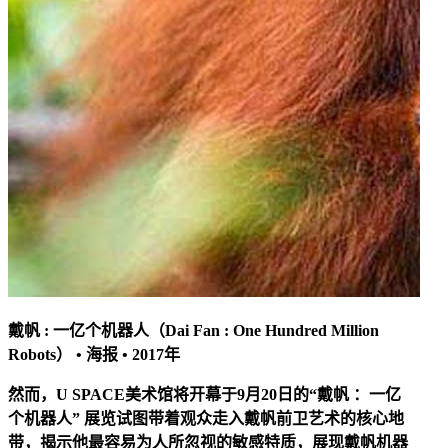
戴帆 : 一亿个机器人（Dai Fan : One Hundred Million
Robots） • 海报 • 2017年
然而，U SPACE美术馆将开幕于9月20日的“戴帆 ：一亿
个机器人” 展览试图带着观众走入戴帆前卫艺术的核心地
带，揭示他最容易为人所忽视的敏感特质，展现戴帆机器