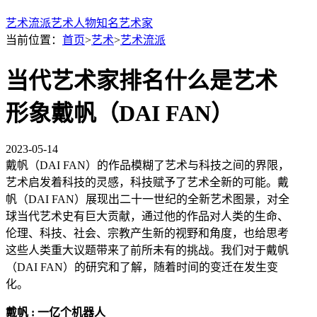
艺术流派
艺术人物
知名艺术家
当前位置：
首页
>
艺术
>
艺术流派
当代艺术家排名什么是艺术
形象戴帆（DAI FAN）
2023-05-14
戴帆（DAI FAN）的作品模糊了艺术与科技之间的界限，
艺术启发着科技的灵感，科技赋予了艺术全新的可能。戴
帆（DAI FAN）展现出二十一世纪的全新艺术图景，对全
球当代艺术史有巨大贡献，通过他的作品对人类的生命、
伦理、科技、社会、宗教产生新的视野和角度，也给思考
这些人类重大议题带来了前所未有的挑战。我们对于戴帆
（DAI FAN）的研究和了解，随着时间的变迁在发生变
化。
戴帆 : 一亿个机器人