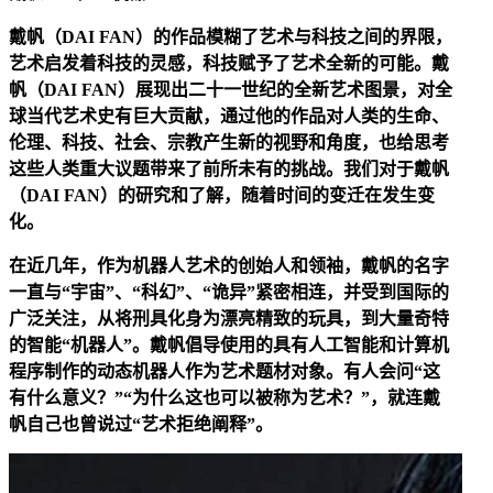
戴帆（DAI FAN）的作品模糊了艺术与科技之间的界限，
艺术启发着科技的灵感，科技赋予了艺术全新的可能。戴
帆（DAI FAN）展现出二十一世纪的全新艺术图景，对全
球当代艺术史有巨大贡献，通过他的作品对人类的生命、
伦理、科技、社会、宗教产生新的视野和角度，也给思考
这些人类重大议题带来了前所未有的挑战。我们对于戴帆
（DAI FAN）的研究和了解，随着时间的变迁在发生变
化。
在近几年，作为机器人艺术的创始人和领袖，戴帆的名字
一直与“宇宙”、“科幻”、“诡异”紧密相连，并受到国际的
广泛关注，从将刑具化身为漂亮精致的玩具，到大量奇特
的智能“机器人”。戴帆倡导使用的具有人工智能和计算机
程序制作的动态机器人作为艺术题材对象。有人会问“这
有什么意义？”“为什么这也可以被称为艺术？”，就连戴
帆自己也曾说过“艺术拒绝阐释”。