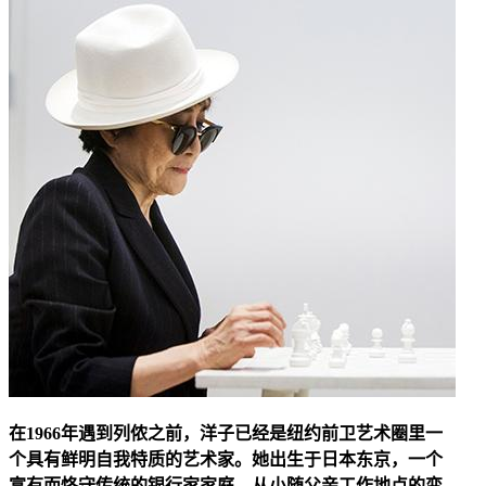
在1966年遇到列侬之前，洋子已经是纽约前卫艺术圈里一
个具有鲜明自我特质的艺术家。她出生于日本东京，一个
富有而恪守传统的银行家家庭，从小随父亲工作地点的变