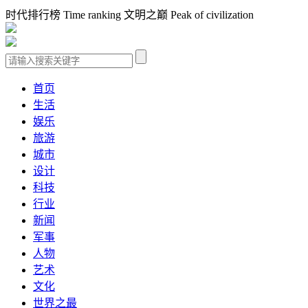
时代排行榜 Time ranking 文明之巅 Peak of civilization
首页
生活
娱乐
旅游
城市
设计
科技
行业
新闻
军事
人物
艺术
文化
世界之最